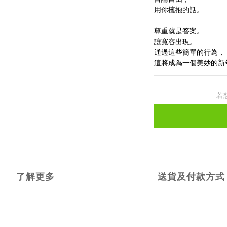
用你擁抱的話。
尊重就是答案。
讓寬容出現。
通過這些簡單的行為，
這將成為一個美妙的新
若
了解更多
送貨及付款方式