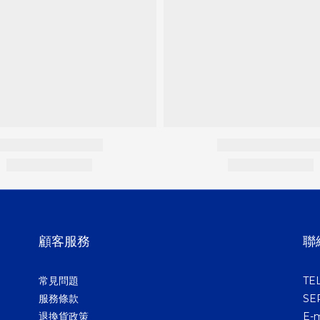
顧客服務
聯
常見問題
TEL
服務條款
SER
退換貨政策
E-m