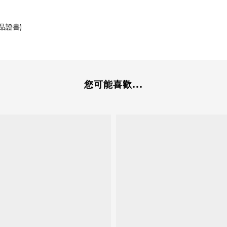
品證書)
您可能喜歡...