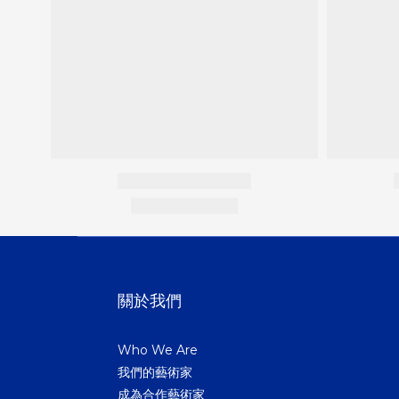
關於我們
Who We Are
我們的藝術家
成為合作藝術家