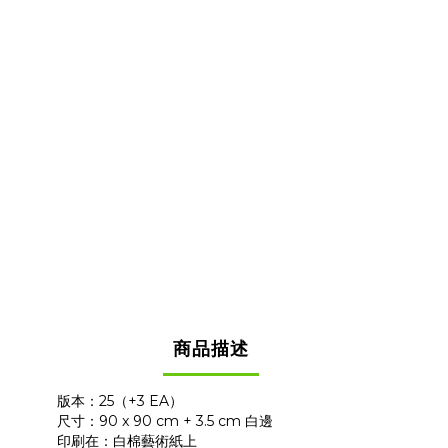
商品描述
版本：25（+3 EA）
尺寸：90 x 90 cm + 3.5 cm 白邊
印刷在：白棉藝術紙上