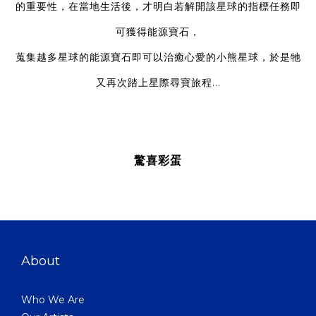
的重要性，在當地生活後，才明白若解開該星球的指標任務即
可獲得能源寶石，
蒐集越多星球的能源寶石即可以治癒心愛的小熊星球，於是牠
又再次踏上星際尋寶旅程...
驚喜彩蛋
About
Who We Are