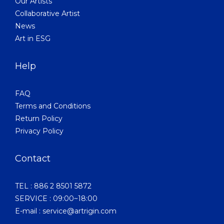
Our Artists
Collaborative Artist
News
Art in ESG
Help
FAQ
Terms and Conditions
Return Policy
Privacy Policy
Contact
TEL : 886 2 8501 5872
SERVICE : 09:00~18:00
E-mail : service@artrigin.com