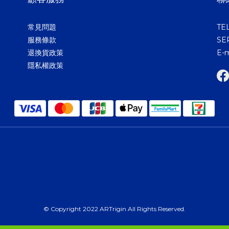
常見問題
TEL
服務條款
SER
退換貨政策
E-m
隱私權政策
© Copyright 2022 ARTrigin All Rights Reserved.