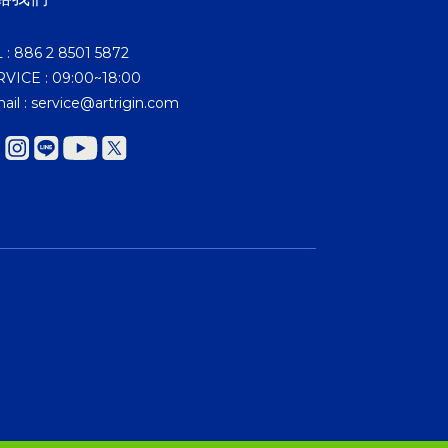
 : 886 2 8501 5872
VICE : 09:00~18:00
ail : service@artrigin.com