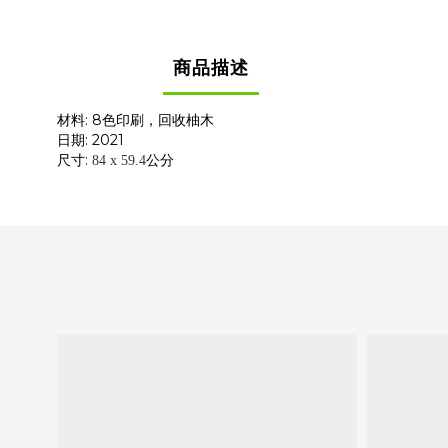
商品描述
材料: 8色印刷，回收柚木
日期: 2021
尺寸:
公分
84 x 59.4