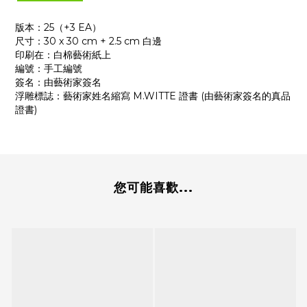
版本：25（+3 EA）
尺寸：30 x 30 cm + 2.5 cm 白邊
印刷在：白棉藝術紙上
編號：手工編號
簽名：由藝術家簽名
浮雕標誌：藝術家姓名縮寫 M.WITTE 證書 (由藝術家簽名的真品
證書)
您可能喜歡...