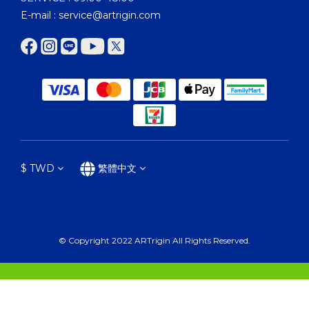
E-mail : service@artrigin.com
$
TWD
繁體中文
© Copyright 2022 ARTrigin All Rights Reserved.