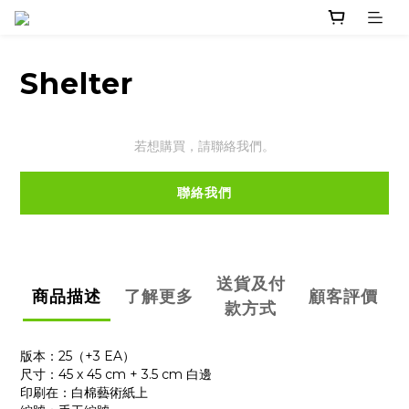
Shelter
若想購買，請聯絡我們。
聯絡我們
送貨及付
商品描述
了解更多
顧客評價
款方式
版本：25（+3 EA）
尺寸：45 x 45 cm + 3.5 cm 白邊
印刷在：白棉藝術紙上