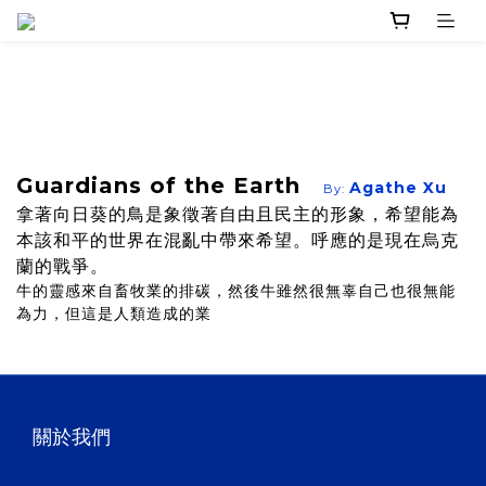
Guardians of the Earth
Agathe Xu
By:
拿著向日葵的鳥是象徵著自由且民主的形象，希望能為
本該和平的世界在混亂中帶來希望。呼應的是現在烏克
蘭的戰爭。
牛的靈感來自畜牧業的排碳，然後牛雖然很無辜自己也很無能
為力，但這是人類造成的業
關於我們