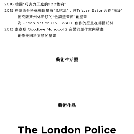
2018 德國“巧克力工廠的900隻狗”
2015 在墨西哥科蘇梅爾舉辦“魚吃魚”，與Tristan Eaton合作“海堤”
德克薩斯州休斯頓的“色調壁畫節”創壁畫
為 Urban Nation ONE WALL 創作的壁畫在
德國柏林
2013 盧森堡 Goodbye Monopol 2 音樂節創作室內壁畫
創作美國科文頓的壁畫
藝術生活照
藝術作品
The London Police