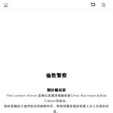
倫敦警察
關於藝術家
The London Police 是兩位英國塗鴉藝術家Chaz Barrisson＆Bob
Gibson所組合。
當時英國的大佬們前往阿姆斯特丹，幫助荷蘭首都的視覺上令人失望的街
道。