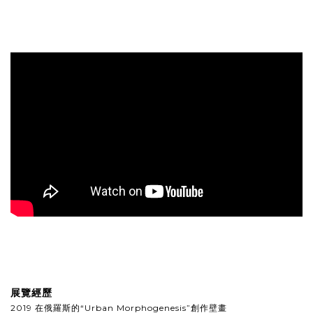
展覽經歷
2019 在
俄羅斯的
“Urban Morphogenesis”創作
壁畫