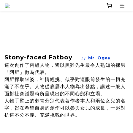
Stony-faced Fatboy
Mr. Ogay
By:
這次創作了兩組人物，皆以黑雞先生最令人熟知的裸男
「阿肥」做為代表。
阿肥採取坐姿，神情輕挑、似乎對這眼前發生的一切充
滿了不在乎。人物從底層小人物為出發點，講述一般人
面對社會議題時所呈現出的不同心態和立場。
人物手臂上的刺青分別代表著作者本人和兩位女兒的名
字，旨在希望自身的創作可以參與女兒的成長，一起對
抗這不公不義、充滿挑戰的世界。